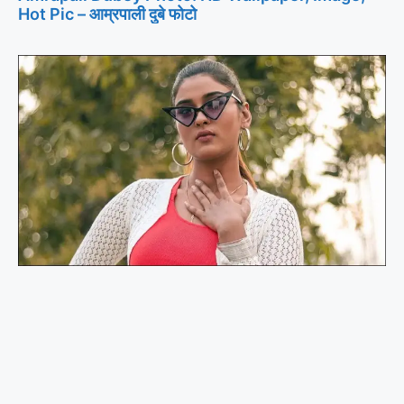
Hot Pic – आम्रपाली दुबे फोटो