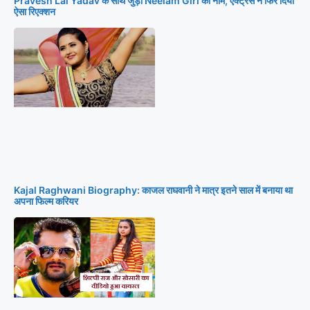
Pravesh Lal Yadav के साथ जुड़ा Neelam Giri का नाम, एक्ट्रेस ने फिर दिया
ऐसा रिएक्शन
Kajal Raghwani Biography: काजल राघवानी ने मात्र इतने साल में बनाया था
अपना फिल्म करियर