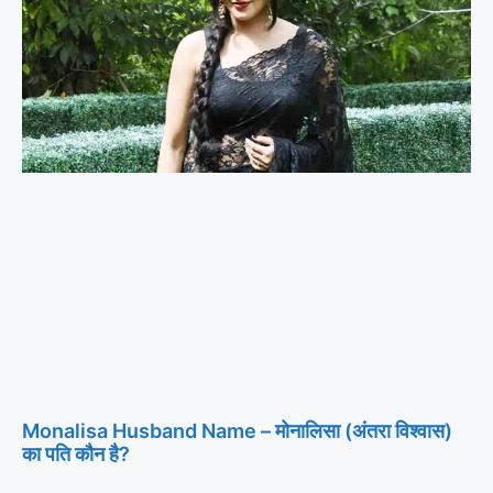
Monalisa Husband Name – मोनालिसा (अंतरा विश्वास)
का पति कौन है?