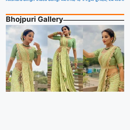
Bhojpuri Gallery