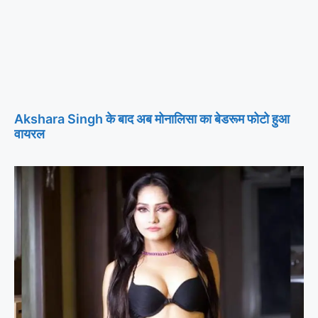
Akshara Singh के बाद अब मोनालिसा का बेडरूम फोटो हुआ
वायरल