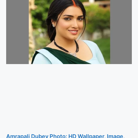
Amrapali Dubey Photo: HD Wallpaper, Image,