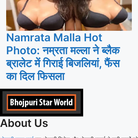
Namrata Malla Hot
Photo: नम्रता मल्ला ने ब्लैक
ब्रालेट में गिराई बिजलियां, फैंस
का दिल फिसला
About Us