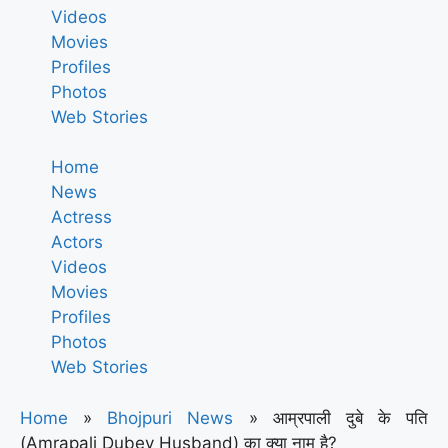
Videos
Movies
Profiles
Photos
Web Stories
Home
News
Actress
Actors
Videos
Movies
Profiles
Photos
Web Stories
Home
»
Bhojpuri News
»
आम्रपाली दुबे के पति
(Amrapali Dubey Husband) का क्या नाम है?