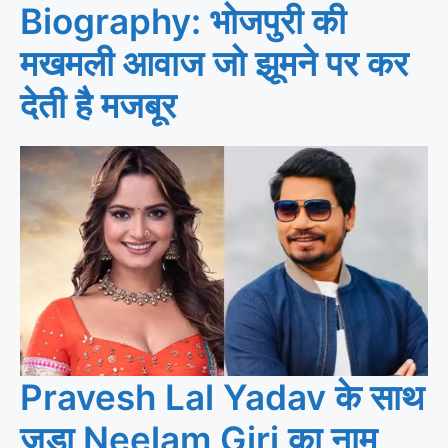
Biography: भोजपुरी की
मखमली आवाज जो झूमने पर कर
देती है मजबूर
Pravesh Lal Yadav के साथ
जुड़ा Neelam Giri का नाम,