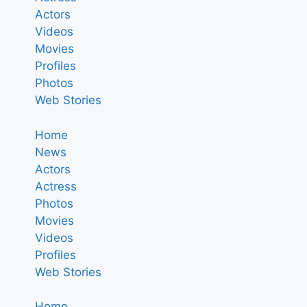
Actors
Videos
Movies
Profiles
Photos
Web Stories
Home
News
Actors
Actress
Photos
Movies
Videos
Profiles
Web Stories
Home