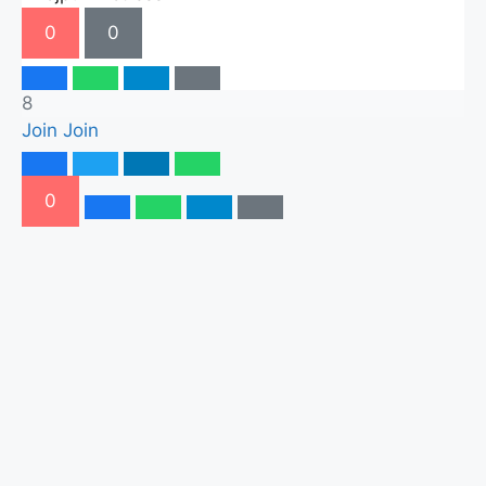
0
0
8
Join
Join
0