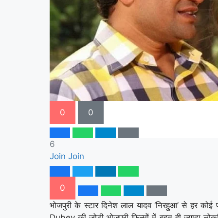
0
0
6
Join
Join
0
भोजपुरी के स्टार दिनेश लाल यादव ‘निरहुआ’ से हर
Dubey की जोड़ी भोजपुरी फिल्मों में बहुत ही ज्यादा लोकप्