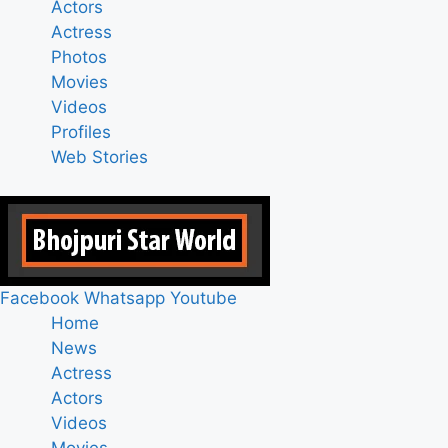
Actors
Actress
Photos
Movies
Videos
Profiles
Web Stories
Facebook
Whatsapp
Youtube
Home
News
Actress
Actors
Videos
Movies