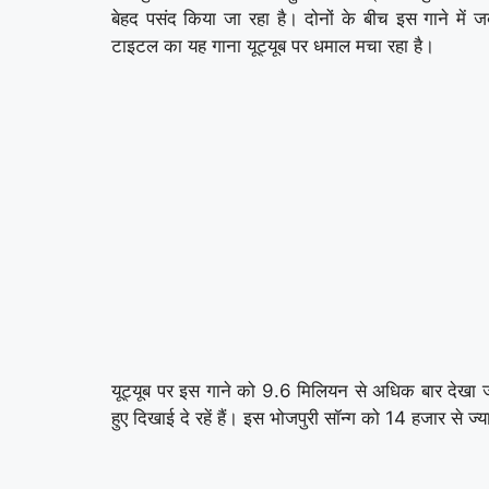
बेहद पसंद किया जा रहा है। दोनों के बीच इस गाने में ज
टाइटल का यह गाना यूट्यूब पर धमाल मचा रहा है।
यूट्यूब पर इस गाने को 9.6 मिलियन से अधिक बार देखा जा 
हुए दिखाई दे रहें हैं। इस भोजपुरी सॉन्ग को 14 हजार से ज्