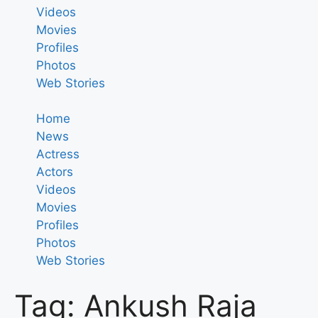
Videos
Movies
Profiles
Photos
Web Stories
Home
News
Actress
Actors
Videos
Movies
Profiles
Photos
Web Stories
Tag: Ankush Raja