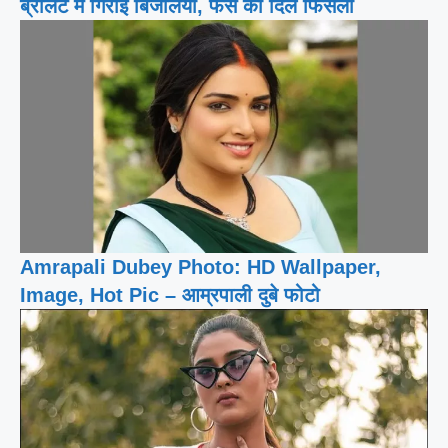
ब्रालेट में गिराई बिजलियां, फैंस का दिल फिसला
Amrapali Dubey Photo: HD Wallpaper,
Image, Hot Pic – आम्रपाली दुबे फोटो