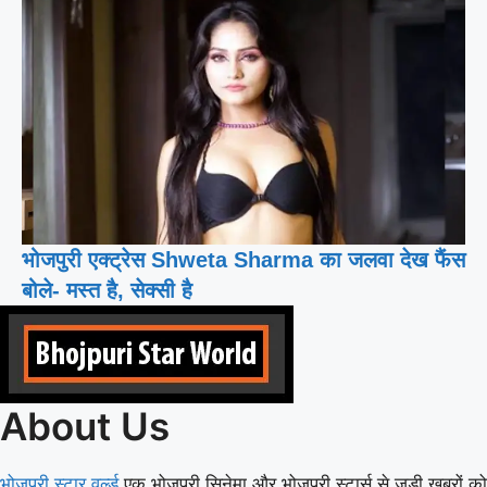
भोजपुरी एक्ट्रेस Shweta Sharma का जलवा देख फैंस
बोले- मस्त है, सेक्सी है
About Us
भोजपुरी स्टार वर्ल्ड
एक भोजपुरी सिनेमा और भोजपुरी स्टार्स से जुड़ी खबरों को