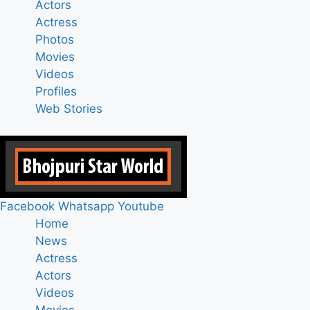
Actors
Actress
Photos
Movies
Videos
Profiles
Web Stories
Facebook
Whatsapp
Youtube
Home
News
Actress
Actors
Videos
Movies