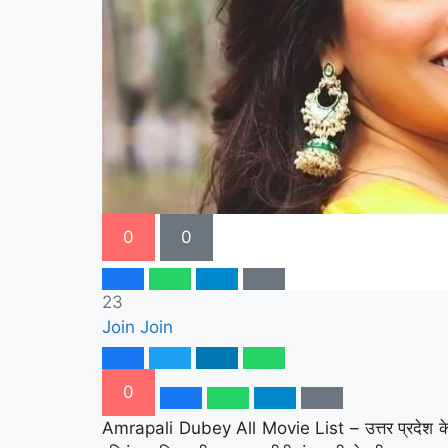
0
0
23
Join
Join
0
Amrapali Dubey All Movie List – उत्तर प्रदेश के गो