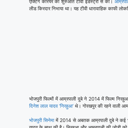
एक्टिंग करियर की शुरुआत टीवी इंडस्ट्री से की।
आम्रपाल
लीड किरदार निभाया था। यह टीवी धारावाहिक काफी लोकप
भोजपुरी फिल्मों में आम्रपाली दुबे ने 2014 में फिल्म निरहु
दिनेश लाल यादव ‘निरहुआ’
थे। गोरखपुर की रहने वाली आम्रप
भोजपुरी सिनेमा
में 2014 से अबतक आम्रपाली दुबे ने कई भोजप
यादव के साथ की है। निरहुआ और आम्रपाली की जोड़ी को भोज