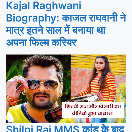
Kajal Raghwani
Biography: काजल राघवानी ने
मात्र इतने साल में बनाया था
अपना फिल्म करियर
Shilpi Raj MMS कांड के बाद