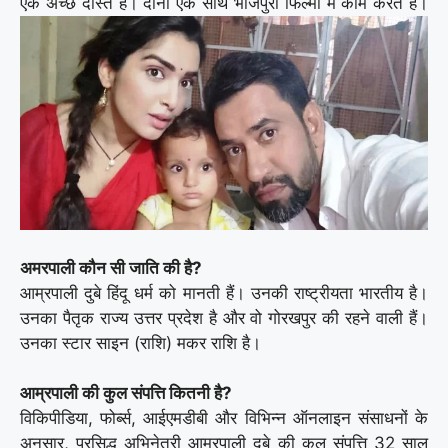
एक अच्छे दोस्त हैं। दोनों एक साथ भोजपुरी फिल्मों में काम करते हैं।
अमरपाली कौन सी जाति की है?
आम्रपाली दुबे हिंदू धर्म को मानती हैं। उनकी राष्ट्रीयता भारतीय है।
उनका पैतृक राज्य उत्तर प्रदेश है और वो गोरखपुर की रहने वाली हैं।
उनका स्टार साइन (राशि) मकर राशि है।
आम्रपाली की कुल संपत्ति कितनी है?
विकिपीडिया, फोर्ब्स, आईएमडीबी और विभिन्न ऑनलाइन संसाधनों के
अनुसार, प्रसिद्ध अभिनेत्री आम्रपाली दुबे की कुल संपत्ति 32 साल