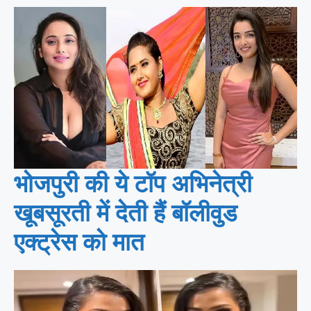
भोजपुरी की ये टॉप अभिनेत्री
खूबसूरती में देती हैं बॉलीवुड
एक्ट्रेस को मात