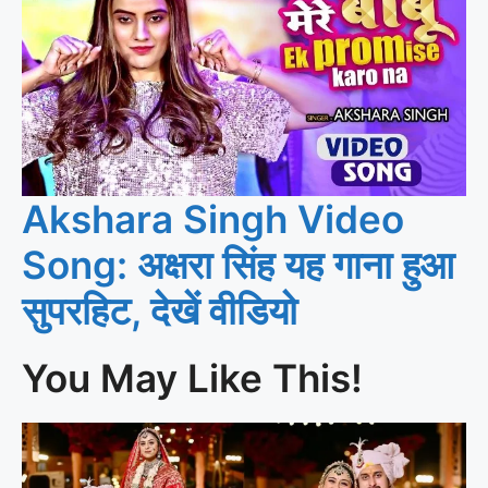
Akshara Singh Video
Song: अक्षरा सिंह यह गाना हुआ
सुपरहिट, देखें वीडियो
You May Like This!