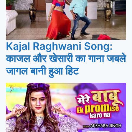
Kajal Raghwani Song:
काजल और खेसारी का गाना जबले
जागल बानी हुआ हिट