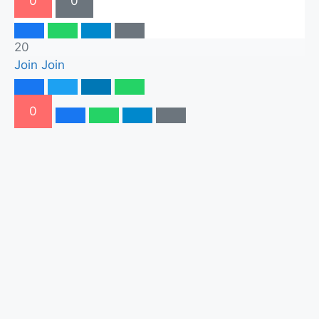
0
0
20
Join
Join
0