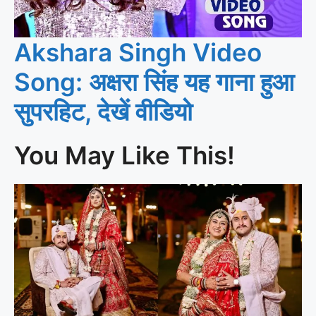
Akshara Singh Video
Song: अक्षरा सिंह यह गाना हुआ
सुपरहिट, देखें वीडियो
You May Like This!