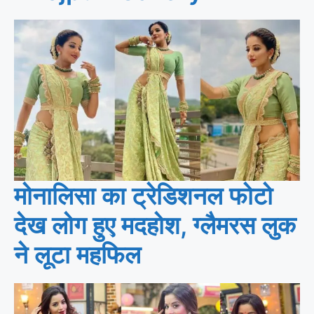
मोनालिसा का ट्रेडिशनल फोटो
देख लोग हुए मदहोश, ग्लैमरस लुक
ने लूटा महफिल