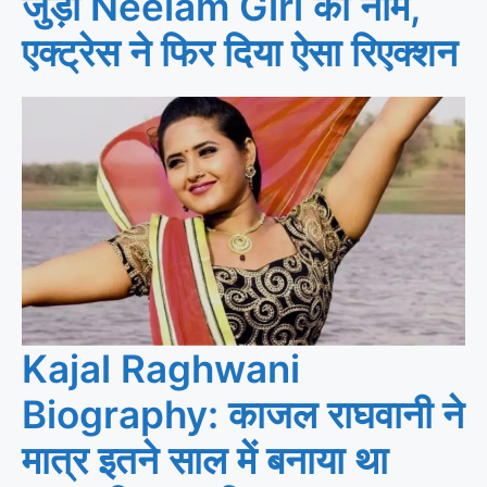
जुड़ा Neelam Giri का नाम,
एक्ट्रेस ने फिर दिया ऐसा रिएक्शन
Kajal Raghwani
Biography: काजल राघवानी ने
मात्र इतने साल में बनाया था