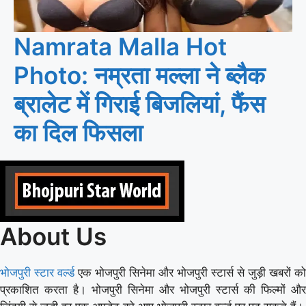
Namrata Malla Hot
Photo: नम्रता मल्ला ने ब्लैक
ब्रालेट में गिराई बिजलियां, फैंस
का दिल फिसला
About Us
भोजपुरी स्टार वर्ल्ड
एक भोजपुरी सिनेमा और भोजपुरी स्टार्स से जुड़ी खबरों को
प्रकाशित करता है। भोजपुरी सिनेमा और भोजपुरी स्टार्स की फिल्मों और