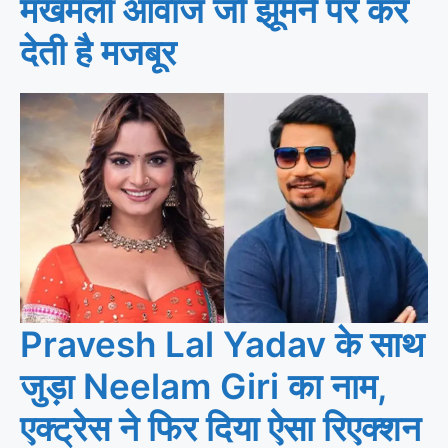
मखमली आवाज जो झूमने पर कर
देती है मजबूर
Pravesh Lal Yadav के साथ
जुड़ा Neelam Giri का नाम,
एक्ट्रेस ने फिर दिया ऐसा रिएक्शन