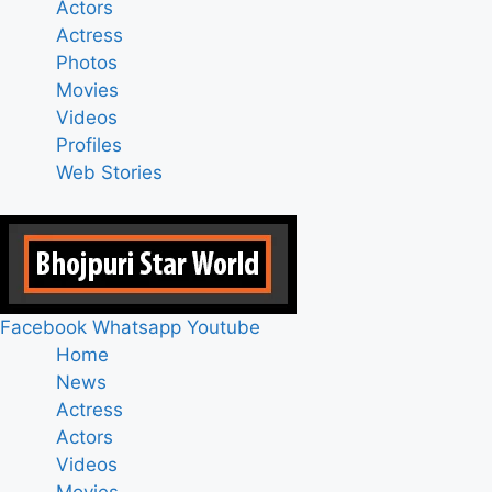
Actors
Actress
Photos
Movies
Videos
Profiles
Web Stories
Facebook
Whatsapp
Youtube
Home
News
Actress
Actors
Videos
Movies