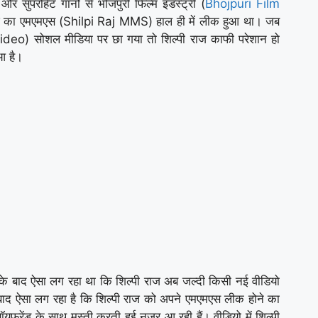
 सुपरहिट गानों से भोजपुरी फिल्म इंडस्ट्री (
Bhojpuri Film
 राज का एमएमएस (Shilpi Raj MMS) हाल ही में लीक हुआ था। जब
ideo) सोशल मीडिया पर छा गया तो शिल्पी राज काफी परेशान हो
आ है।
 बाद ऐसा लग रहा था कि शिल्पी राज अब जल्दी किसी नई वीडियो
 बाद ऐसा लग रहा है कि शिल्पी राज को अपने एमएमएस लीक होने का
ॉयफ्रेंड के साथ मस्ती करती हुई नजर आ रही हैं। वीडियो में शिल्पी