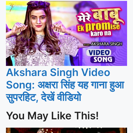
Akshara Singh Video
Song: अक्षरा सिंह यह गाना हुआ
सुपरहिट, देखें वीडियो
You May Like This!