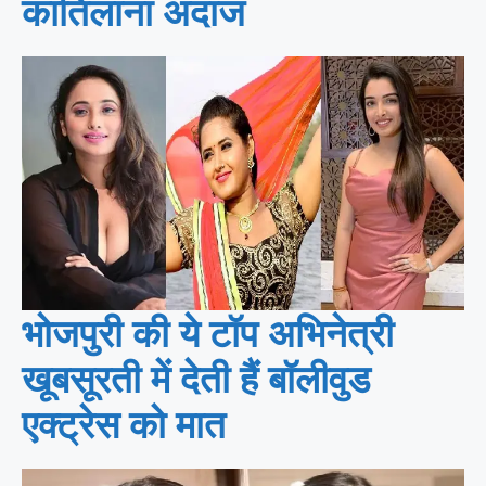
कातिलाना अंदाज
भोजपुरी की ये टॉप अभिनेत्री
खूबसूरती में देती हैं बॉलीवुड
एक्ट्रेस को मात