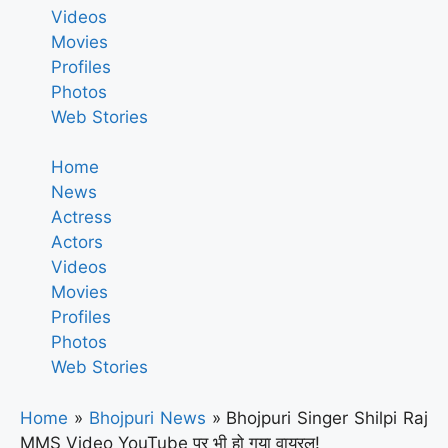
Videos
Movies
Profiles
Photos
Web Stories
Home
News
Actress
Actors
Videos
Movies
Profiles
Photos
Web Stories
Home
»
Bhojpuri News
»
Bhojpuri Singer Shilpi Raj
MMS Video YouTube पर भी हो गया वायरल!