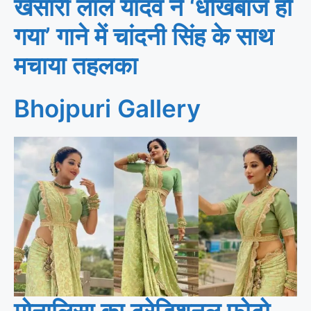
खेसारी लाल यादव ने ‘धोखेबाज हो
गया’ गाने में चांदनी सिंह के साथ
मचाया तहलका
Bhojpuri Gallery
मोनालिसा का ट्रेडिशनल फोटो