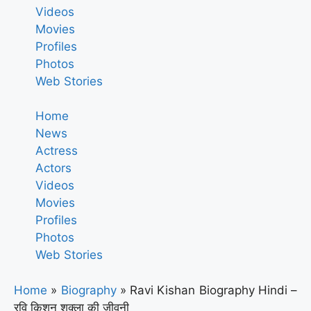
Videos
Movies
Profiles
Photos
Web Stories
Home
News
Actress
Actors
Videos
Movies
Profiles
Photos
Web Stories
Home
»
Biography
»
Ravi Kishan Biography Hindi –
रवि किशन शुक्ला की जीवनी