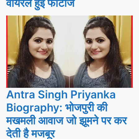
वायरल हुईं फोटोज
Antra Singh Priyanka
Biography: भोजपुरी की
मखमली आवाज जो झूमने पर कर
देती है मजबूर