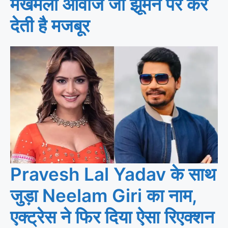
मखमली आवाज जो झूमने पर कर
देती है मजबूर
Pravesh Lal Yadav के साथ
जुड़ा Neelam Giri का नाम,
एक्ट्रेस ने फिर दिया ऐसा रिएक्शन