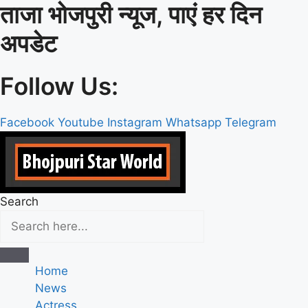
ताजा भोजपुरी न्यूज, पाएं हर दिन
Skip
to
अपडेट
content
Follow Us:
Facebook
Youtube
Instagram
Whatsapp
Telegram
Search
Home
News
Actress