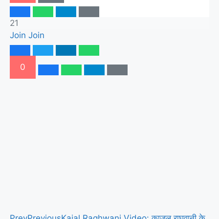
21
Join
Join
0
Prev
Previous
Kajal Raghwani Video: काजल राघवानी के