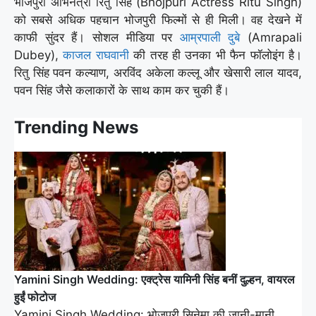
भोजपुरी अभिनेत्री रितु सिंह (Bhojpuri Actress Ritu Singh)
को सबसे अधिक पहचान भोजपुरी फिल्मों से ही मिली। वह देखने में
काफी सुंदर हैं। सोशल मीडिया पर
आम्रपाली दुबे
(Amrapali
Dubey),
काजल राघवानी
की तरह ही उनका भी फैन फॉलोइंग है।
रितु सिंह पवन कल्याण, अरविंद अकेला कल्लू और खेसारी लाल यादव,
पवन सिंह जैसे कलाकारों के साथ काम कर चुकी हैं।
Trending News
Yamini Singh Wedding: एक्ट्रेस यामिनी सिंह बनीं दुल्हन, वायरल
हुईं फोटोज
Yamini Singh Wedding: भोजपुरी सिनेमा की जानी-मानी