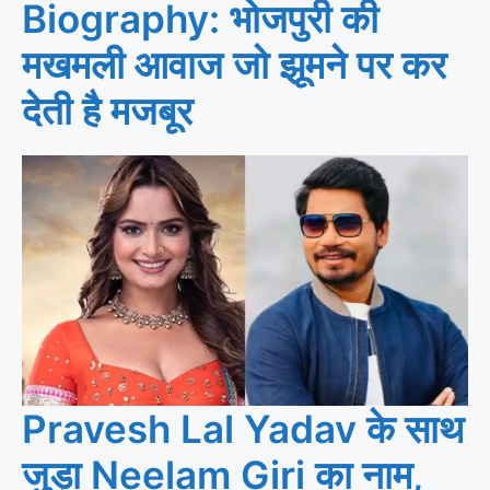
Biography: भोजपुरी की
मखमली आवाज जो झूमने पर कर
देती है मजबूर
Pravesh Lal Yadav के साथ
जुड़ा Neelam Giri का नाम,