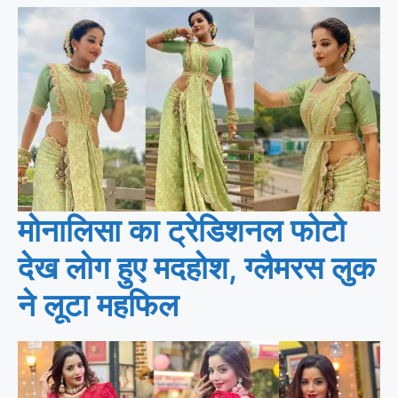
मोनालिसा का ट्रेडिशनल फोटो
देख लोग हुए मदहोश, ग्लैमरस लुक
ने लूटा महफिल