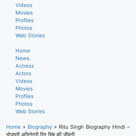
Videos
Movies
Profiles
Photos
Web Stories
Home
News
Actress
Actors
Videos
Movies
Profiles
Photos
Web Stories
Home
»
Biography
»
Ritu Singh Biography Hindi –
भोजपुरी अभिनेत्री रितु सिंह की जीवनी