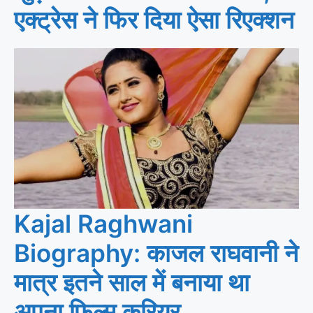
एक्ट्रेस ने फिर दिया ऐसा रिएक्शन
Kajal Raghwani
Biography: काजल राघवानी ने
मात्र इतने साल में बनाया था
अपना फिल्म करियर