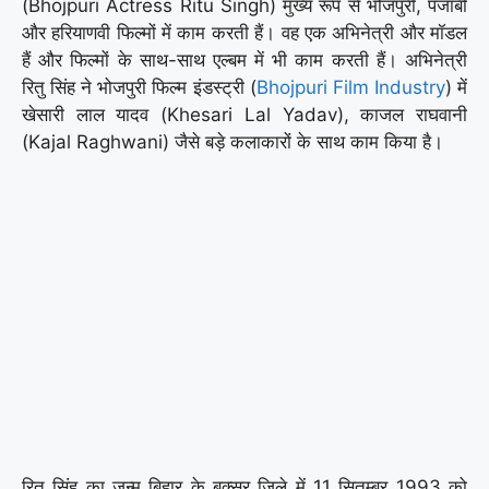
(Bhojpuri Actress Ritu Singh) मुख्य रूप से भोजपुरी, पंजाबी
और हरियाणवी फिल्मों में काम करती हैं। वह एक अभिनेत्री और मॉडल
हैं और फिल्मों के साथ-साथ एल्बम में भी काम करती हैं। अभिनेत्री
रितु सिंह ने भोजपुरी फिल्म इंडस्ट्री (
Bhojpuri Film Industry
) में
खेसारी लाल यादव (Khesari Lal Yadav), काजल राघवानी
(Kajal Raghwani) जैसे बड़े कलाकारों के साथ काम किया है।
रितु सिंह का जन्म बिहार के बक्सर जिले में 11 सितम्बर 1993 को