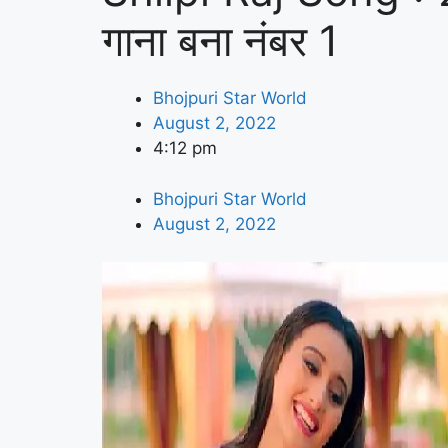
गाना बना नंबर 1
Bhojpuri Star World
August 2, 2022
4:12 pm
Bhojpuri Star World
August 2, 2022