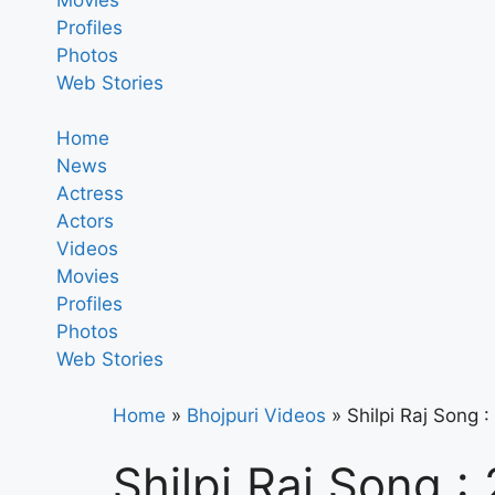
Profiles
Photos
Web Stories
Home
News
Actress
Actors
Videos
Movies
Profiles
Photos
Web Stories
Home
»
Bhojpuri Videos
»
Shilpi Raj Song : 2
Shilpi Raj Song : 2