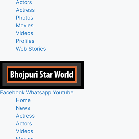
Actors
Actress
Photos
Movies
Videos
Profiles
Web Stories
Facebook
Whatsapp
Youtube
Home
News
Actress
Actors
Videos
Movies