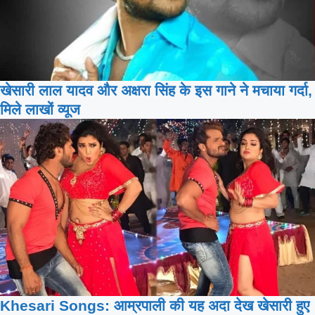
खेसारी लाल यादव और अक्षरा सिंह के इस गाने ने मचाया गर्दा,
मिले लाखों व्यूज
Khesari Songs: आम्रपाली की यह अदा देख खेसारी हुए