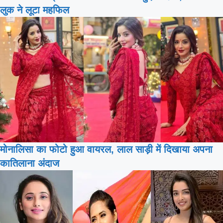
लुक ने लूटा महफिल
मोनालिसा का फोटो हुआ वायरल, लाल साड़ी में दिखाया अपना
कातिलाना अंदाज