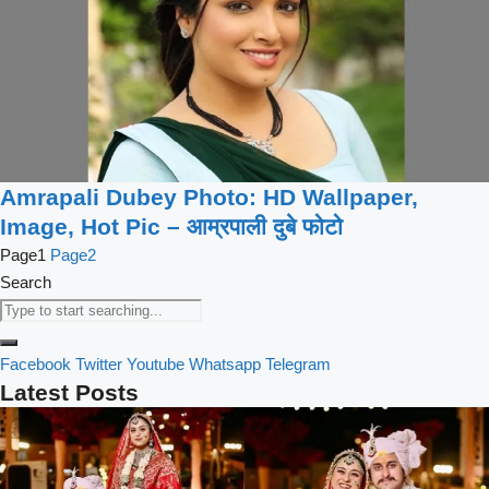
Amrapali Dubey Photo: HD Wallpaper,
Image, Hot Pic – आम्रपाली दुबे फोटो
Page
1
Page
2
Search
Facebook
Twitter
Youtube
Whatsapp
Telegram
Latest Posts