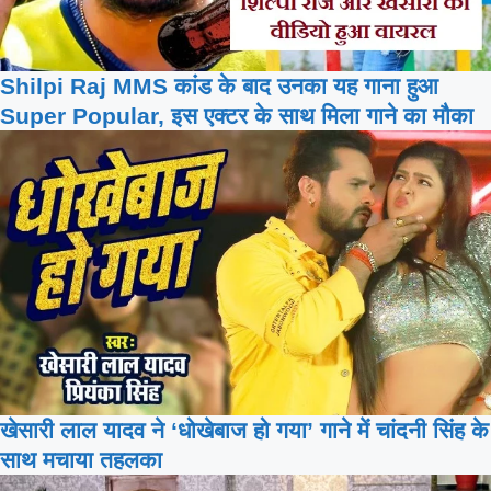
Shilpi Raj MMS कांड के बाद उनका यह गाना हुआ
Super Popular, इस एक्टर के साथ मिला गाने का मौका
खेसारी लाल यादव ने ‘धोखेबाज हो गया’ गाने में चांदनी सिंह के
साथ मचाया तहलका