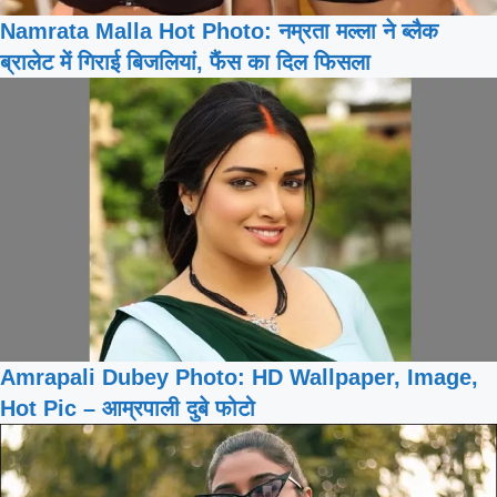
Namrata Malla Hot Photo: नम्रता मल्ला ने ब्लैक
ब्रालेट में गिराई बिजलियां, फैंस का दिल फिसला
Amrapali Dubey Photo: HD Wallpaper, Image,
Hot Pic – आम्रपाली दुबे फोटो