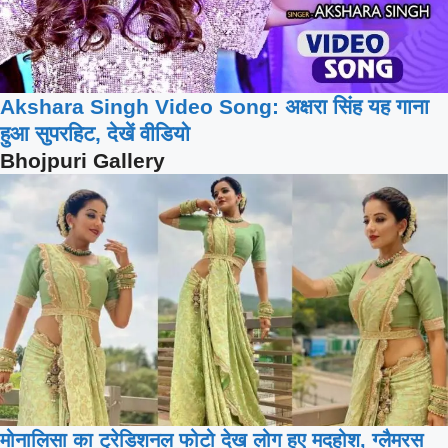
Akshara Singh Video Song: अक्षरा सिंह यह गाना
हुआ सुपरहिट, देखें वीडियो
Bhojpuri Gallery
मोनालिसा का ट्रेडिशनल फोटो देख लोग हुए मदहोश, ग्लैमरस