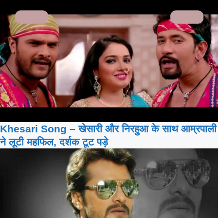
Khesari Song – खेसारी और निरहुआ के साथ आम्रपाली
ने लूटी महफिल, दर्शक टूट पड़े