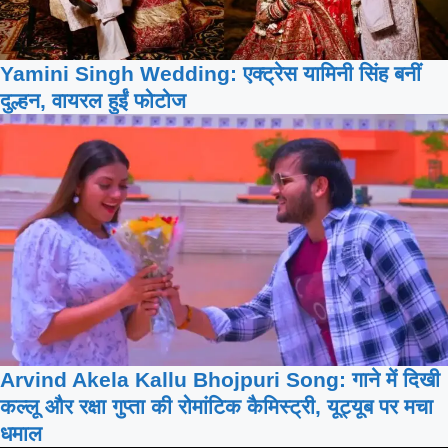
Yamini Singh Wedding: एक्ट्रेस यामिनी सिंह बनीं
दुल्हन, वायरल हुईं फोटोज
Arvind Akela Kallu Bhojpuri Song: गाने में दिखी
कल्लू और रक्षा गुप्ता की रोमांटिक कैमिस्ट्री, यूट्यूब पर मचा
धमाल