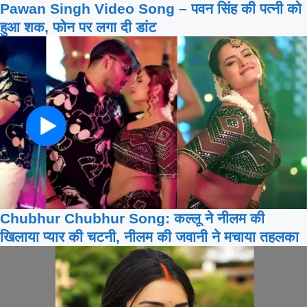
Pawan Singh Video Song – पवन सिंह की पत्नी को
हुआ शक, फोन पर लगा दी डांट
Chubhur Chubhur Song: कल्लू ने नीलम की
खिलाया प्यार की चटनी, नीलम की जवानी ने मचाया तहलका