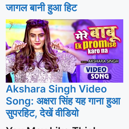
जागल बानी हुआ हिट
Akshara Singh Video
Song: अक्षरा सिंह यह गाना हुआ
सुपरहिट, देखें वीडियो