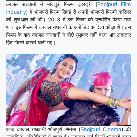
काजल राघवानी ने भोजपुरी फिल्म इंडस्ट्री (
Bhojpuri Film
Industry
) में भोजपुरी फिल्म रिहाई से अपनी भोजपुरी फिल्मी करियर
की शुरुआत की थी। 2013 में इस फिल्म को प्रदर्शित किया गया
था। इस फिल्म में काजल राघवानी के अपोजिट आदित्य ओझा थे। इस
फिल्म के बाद काजल राघवानी ने पीछे मुड़कर नहीं देखा और लगातार
हिट फिल्में करती चली गईं।
आज काजल राघवानी भोजपुरी सिनेमा (
Bhojpuri Cinema
) की
लोकप्रिय अभिनेत्रियों में शुमार हैं। लगातार कई फिल्में भोजपुरी स्टार