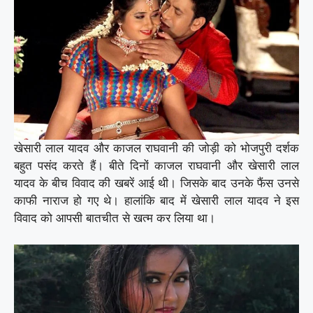
खेसारी लाल यादव और काजल राघवानी की जोड़ी को भोजपुरी दर्शक
बहुत पसंद करते हैं। बीते दिनों काजल राघवानी और खेसारी लाल
यादव के बीच विवाद की खबरें आई थी। जिसके बाद उनके फैंस उनसे
काफी नाराज हो गए थे। हालांकि बाद में खेसारी लाल यादव ने इस
विवाद को आपसी बातचीत से खत्म कर लिया था।