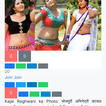
0
0
20
Join
Join
0
Kajal Raghwani ka Photo: भोजपुरी अभिनेत्री काजल