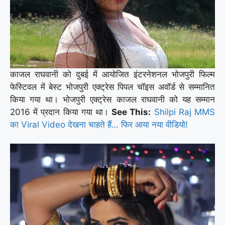
काजल राघवानी को दुबई में आयोजित इंटरनेशनल भोजपुरी फिल्म
फेस्टिवल में बेस्ट भोजपुरी एक्ट्रेस पिपल चॉइस अवॉर्ड से सम्मानित
किया गया था। भोजपुरी एक्ट्रेस काजल राघवानी को यह सम्मान
2016 में प्रदान किया गया था।
See This:
Shilpi Raj MMS
का Viral Video देखना चाहते हैं… फिर आया नया वीडियो!