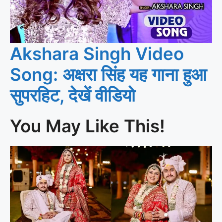
Akshara Singh Video
Song: अक्षरा सिंह यह गाना हुआ
सुपरहिट, देखें वीडियो
You May Like This!