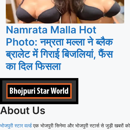
Namrata Malla Hot
Photo: नम्रता मल्ला ने ब्लैक
ब्रालेट में गिराई बिजलियां, फैंस
का दिल फिसला
About Us
भोजपुरी स्टार वर्ल्ड
एक भोजपुरी सिनेमा और भोजपुरी स्टार्स से जुड़ी खबरों को