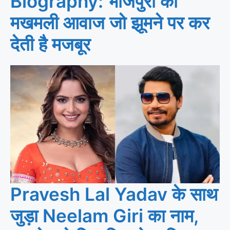
Biography: भोजपुरी की
मखमली आवाज जो झूमने पर कर
देती है मजबूर
Pravesh Lal Yadav के साथ
जुड़ा Neelam Giri का नाम,