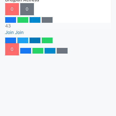
0
0
43
Join
Join
0