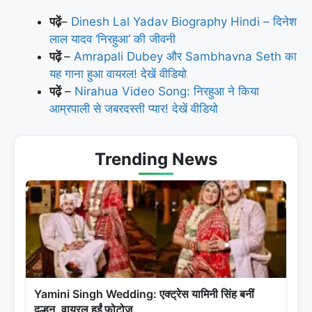
पढ़ें
–
Dinesh Lal Yadav Biography Hindi – दिनेश
लाल यादव ‘निरहुआ’ की जीवनी
पढ़ें
–
Amrapali Dubey और Sambhavna Seth का
यह गाना हुआ वायरल! देखें वीडियो
पढ़ें
–
Nirahua Video Song: निरहुआ ने किया
आम्रपाली से जबरदस्ती प्यार! देखें वीडियो
Trending News
Yamini Singh Wedding: एक्ट्रेस यामिनी सिंह बनीं
दुल्हन, वायरल हुईं फोटोज