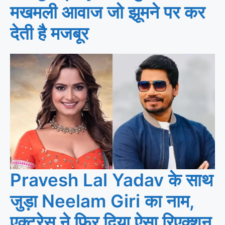
मखमली आवाज जो झूमने पर कर
देती है मजबूर
Pravesh Lal Yadav के साथ
जुड़ा Neelam Giri का नाम,
एक्ट्रेस ने फिर दिया ऐसा रिएक्शन