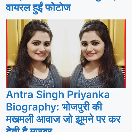
वायरल हुईं फोटोज
Antra Singh Priyanka
Biography: भोजपुरी की
मखमली आवाज जो झूमने पर कर
देती है मजबूर