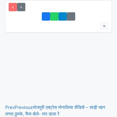
0
0
18
Prev
Previous
भोजपुरी एक्ट्रेस मोनालिसा वीडियो – साड़ी पहन
लगाए ठुमके, फैंस बोले- मार डाला रे